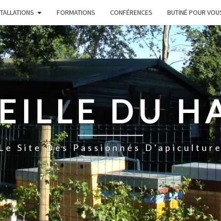
STALLATIONS
FORMATIONS
CONFÉRENCES
BUTINÉ POUR VOU
EILLE DU H
Le Site Des Passionnés D'apicultur