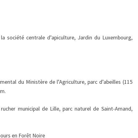
 la société centrale d’apiculture, Jardin du Luxembourg,
ental du Ministère de l’Agriculture, parc d’abeilles (115
am.
rucher municipal de Lille, parc naturel de Saint-Amand,
jours en Forêt Noire