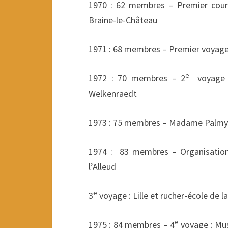
1970 : 62 membres – Premier cours
Braine-le-Château
1971 : 68 membres – Premier voyage a
e
1972 : 70 membres – 2
voyage 
Welkenraedt
1973 : 75 membres – Madame Palmyr
1974 : 83 membres – Organisatio
l’Alleud
e
3
voyage : Lille et rucher-école de la
e
1975 : 84 membres – 4
voyage : Mus