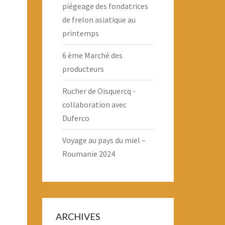
piégeage des fondatrices
de frelon asiatique au
printemps
6 ème Marché des
producteurs
Rucher de Oisquercq -
collaboration avec
Duferco
Voyage au pays du miel –
Roumanie 2024
ARCHIVES