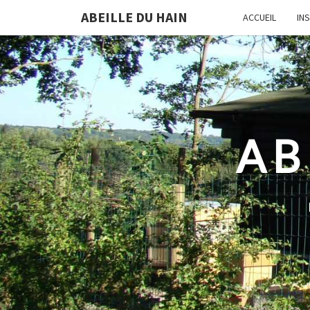
ABEILLE DU HAIN
ACCUEIL
IN
AB