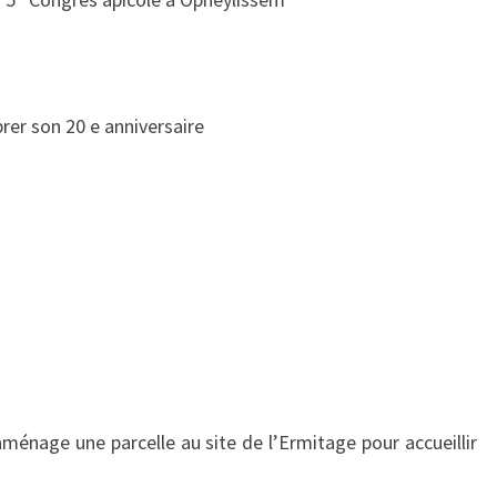
brer son 20 e anniversaire
nage une parcelle au site de l’Ermitage pour accueillir