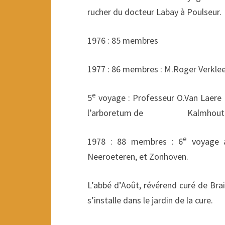
rucher du docteur Labay à Poulseur.
1976 : 85 membres
1977 : 86 membres : M.Roger Verklee
e
5
voyage : Professeur O.Van Laere 
l’arboretum de Kalmhout
e
1978 : 88 membres : 6
voyage ap
Neeroeteren, et Zonhoven.
L’abbé d’Août, révérend curé de Brai
s’installe dans le jardin de la cure.