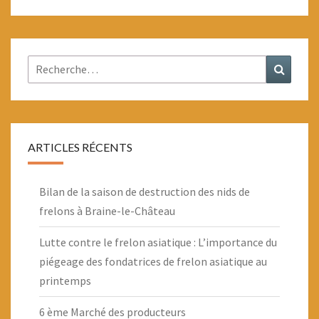
Rechercher :
Recher
ARTICLES RÉCENTS
Bilan de la saison de destruction des nids de
frelons à Braine-le-Château
Lutte contre le frelon asiatique : L’importance du
piégeage des fondatrices de frelon asiatique au
printemps
6 ème Marché des producteurs