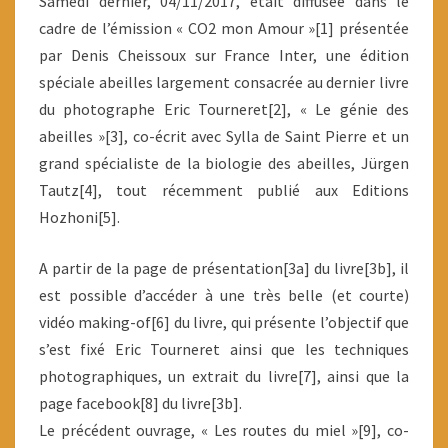
Samedi dernier, 04/11/2017, était diffusée dans le
cadre de l’émission « CO2 mon Amour »[1] présentée
par Denis Cheissoux sur France Inter, une édition
spéciale abeilles largement consacrée au dernier livre
du photographe Eric Tourneret[2], « Le génie des
abeilles »[3], co-écrit avec Sylla de Saint Pierre et un
grand spécialiste de la biologie des abeilles, Jürgen
Tautz[4], tout récemment publié aux Editions
Hozhoni[5].
A partir de la page de présentation[3a] du livre[3b], il
est possible d’accéder à une très belle (et courte)
vidéo making-of[6] du livre, qui présente l’objectif que
s’est fixé Eric Tourneret ainsi que les techniques
photographiques, un extrait du livre[7], ainsi que la
page facebook[8] du livre[3b].
Le précédent ouvrage, « Les routes du miel »[9], co-