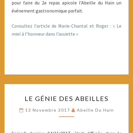
APICOLE
pour faire du 2e repas apicole l’Abeille du Hain un
événement gastronomique parfait.
Consultez l’article de Marie-Chantal et Roger : « Le
miel à l’honneur dans l’assiette »
LE
LE GÉNIE DES ABEILLES
GÉNIE
DES
13 Novembre 2017
Abeille Du Hain
ABEILLES