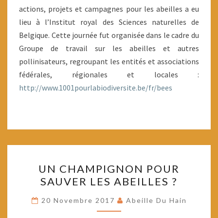
actions, projets et campagnes pour les abeilles a eu
lieu à l’Institut royal des Sciences naturelles de
Belgique. Cette journée fut organisée dans le cadre du
Groupe de travail sur les abeilles et autres
pollinisateurs, regroupant les entités et associations
fédérales, régionales et locales :
http://www.1001pourlabiodiversite.be/fr/bees
UN
UN CHAMPIGNON POUR
CHAMPIGNON
SAUVER LES ABEILLES ?
POUR
SAUVER
20 Novembre 2017
Abeille Du Hain
LES