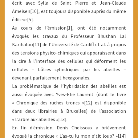
écrit avec Sylla de Saint Pierre et Jean-Claude
Ameisen[10], est toujours disponible auprès du même
éditeur[5].
Au cours de l’émission[1], ont été notamment
évoqués les travaux du Professeur Bhushan Lal
Karihaloo[11] de l’Université de Cardiff et al. à propos
des tensions physico-chimiques qui apparaissent dans
la cire à l’interface des cellules qui déforment les
cellules – bâties cylindriques par les abeilles –
devenant parfaitement hexagonales.
La problématique de l’hybridation des abeilles est
aussi évoquée avec Yves-Elie Laurent (dont le livre
« Chronique des ruches troncs »[12] est disponible
dans deux librairies à Bruxelles) de l’association
« L’arbre aux abeilles »[13].
En fin d’émission, Denis Cheissoux a brièvement
évoqué la chronique « L’as-tu lu mon p’tit loup? »[14]