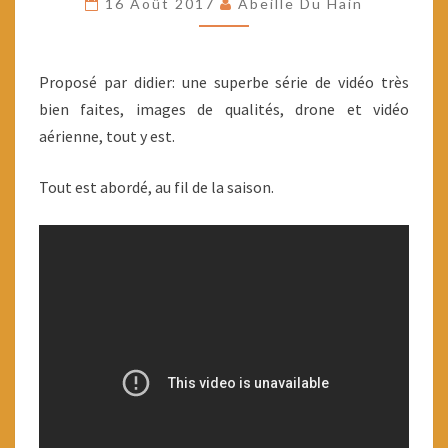
16 Août 2017
Abeille Du Hain
D’APICULTURE
Proposé par didier: une superbe série de vidéo très
bien faites, images de qualités, drone et vidéo
aérienne, tout y est.
Tout est abordé, au fil de la saison.