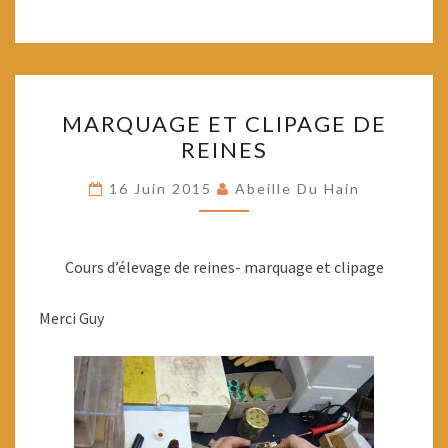
MARQUAGE
MARQUAGE ET CLIPAGE DE
ET
REINES
CLIPAGE
DE
16 Juin 2015
Abeille Du Hain
REINES
Cours d’élevage de reines- marquage et clipage
Merci Guy