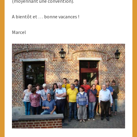
(moyennant une convention).
A bientôt et … bonne vacances !
Marcel