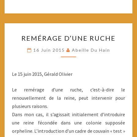
REMÉRAGE
REMÉRAGE D’UNE RUCHE
D’UNE
RUCHE
16 Juin 2015
Abeille Du Hain
Le 15 juin 2015, Gérald Olivier
Le remérage d’une ruche, c’est-à-dire le
renouvellement de la reine, peut intervenir pour
plusieurs raisons.
Dans mon cas, il s’agissait initialement d’introduire
une reine fécondée dans une colonie supposée
orpheline. L’introduction d’un cadre de couvain « test »