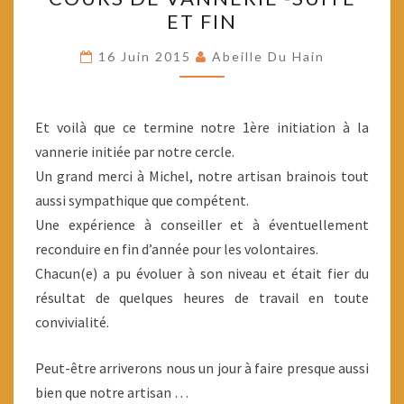
DE
ET FIN
VANNERIE
-
16 Juin 2015
Abeille Du Hain
SUITE
ET
FIN
Et voilà que ce termine notre 1ère initiation à la
vannerie initiée par notre cercle.
Un grand merci à Michel, notre artisan brainois tout
aussi sympathique que compétent.
Une expérience à conseiller et à éventuellement
reconduire en fin d’année pour les volontaires.
Chacun(e) a pu évoluer à son niveau et était fier du
résultat de quelques heures de travail en toute
convivialité.
Peut-être arriverons nous un jour à faire presque aussi
bien que notre artisan …