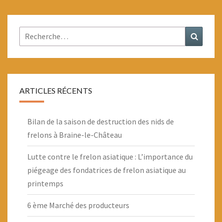
Rechercher :
Recher
ARTICLES RÉCENTS
Bilan de la saison de destruction des nids de
frelons à Braine-le-Château
Lutte contre le frelon asiatique : L’importance du
piégeage des fondatrices de frelon asiatique au
printemps
6 ème Marché des producteurs