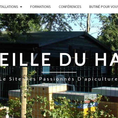
STALLATIONS
FORMATIONS
CONFÉRENCES
BUTINÉ POUR VOU
EILLE DU H
Le Site Des Passionnés D'apicultur