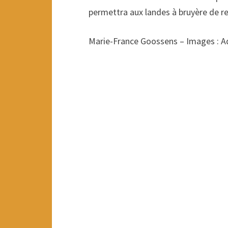
permettra aux landes à bruyère de re
Marie-France Goossens – Images : A