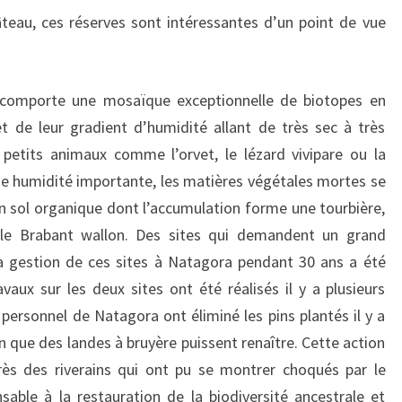
teau, ces réserves sont intéressantes d’un point de vue
e comporte une mosaïque exceptionnelle de biotopes en
et de leur gradient d’humidité allant de très sec à très
 petits animaux comme l’orvet, le lézard vivipare ou la
e humidité importante, les matières végétales mortes se
 sol organique dont l’accumulation forme une tourbière,
le Brabant wallon. Des sites qui demandent un grand
la gestion de ces sites à Natagora pendant 30 ans a été
vaux sur les deux sites ont été réalisés il y a plusieurs
 personnel de Natagora ont éliminé les pins plantés il y a
in que des landes à bruyère puissent renaître. Cette action
rès des riverains qui ont pu se montrer choqués par le
nsable à la restauration de la biodiversité ancestrale et