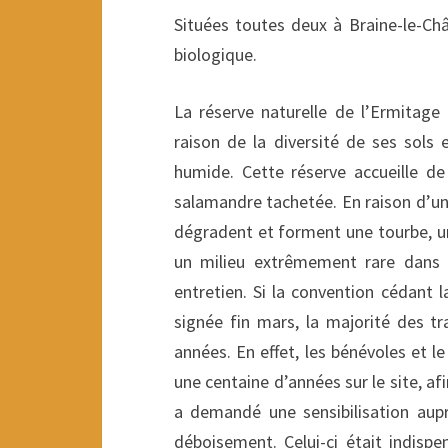
Situées toutes deux à Braine-le-Châ
biologique.
La réserve naturelle de l’Ermitag
raison de la diversité de ses sols 
humide. Cette réserve accueille de
salamandre tachetée. En raison d’un
dégradent et forment une tourbe, un
un milieu extrêmement rare dans 
entretien. Si la convention cédant 
signée fin mars, la majorité des tra
années. En effet, les bénévoles et le
une centaine d’années sur le site, af
a demandé une sensibilisation aup
déboisement. Celui-ci était indispe