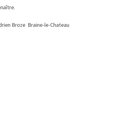
naître.
drien Broze Braine-le-Chateau