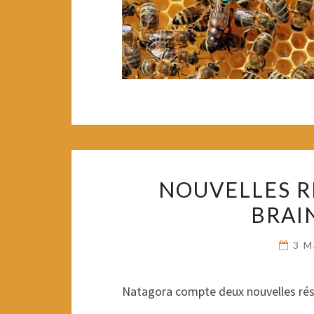
NOUVELLES R
BRAI
3 M
Natagora compte deux nouvelles rése