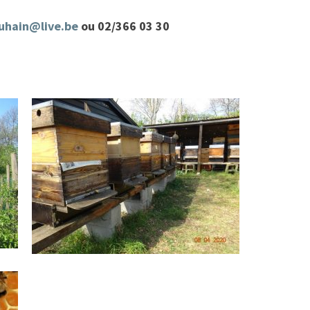
duhain@live.be
ou 02/366 03 30