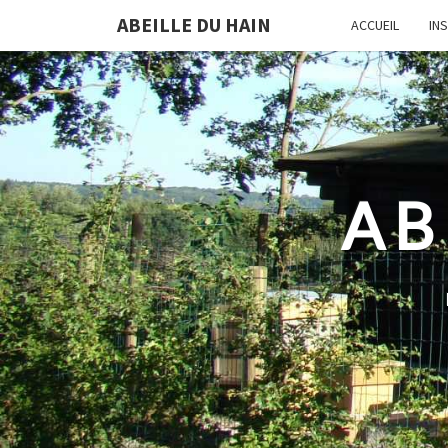
ABEILLE DU HAIN
ACCUEIL
IN
AB