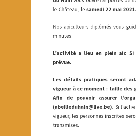
du Hain
vous ouvre les portes de s
le-Château, le
samedi 22 mai 2021
Nos apiculteurs diplômés vous guid
minutes.
L’activité a lieu en plein air.
prévue.
Les détails pratiques seront ad
vigueur à ce moment : taille des
Afin de pouvoir assurer l’organ
(abeilleduhain@live.be).
Si l’acti
vigueur, les personnes inscrites se
transmises.