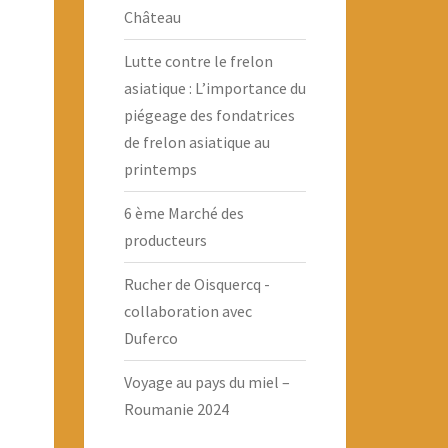
Château
Lutte contre le frelon
asiatique : L’importance du
piégeage des fondatrices
de frelon asiatique au
printemps
6 ème Marché des
producteurs
Rucher de Oisquercq -
collaboration avec
Duferco
Voyage au pays du miel –
Roumanie 2024