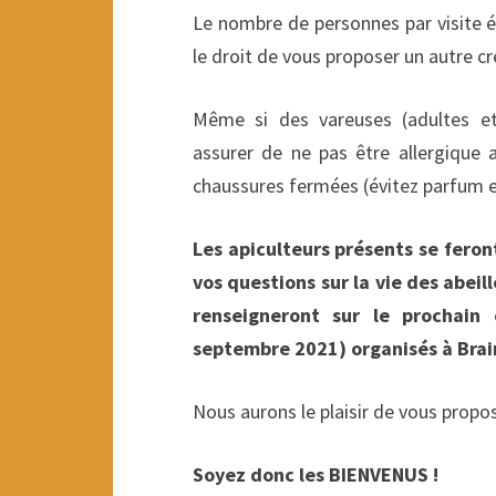
Le nombre de personnes par visite é
le droit de vous proposer un autre cr
Même si des vareuses (adultes et 
assurer de ne pas être allergique a
chaussures fermées (évitez parfum e
Les apiculteurs présents se feront
vos questions sur la vie des abeil
renseigneront sur le prochain
septembre 2021) organisés à Brai
Nous aurons le plaisir de vous propos
Soyez donc les BIENVENUS !