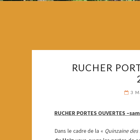
RUCHER PORT
3 M
RUCHER PORTES OUVERTES –same
Dans le cadre de la «
Quinzaine des 