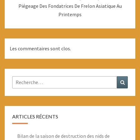
Piégeage Des Fondatrices De Frelon Asiatique Au
Printemps
Les commentaires sont clos.
Rechercher :
Recher
ARTICLES RÉCENTS
Bilan de la saison de destruction des nids de