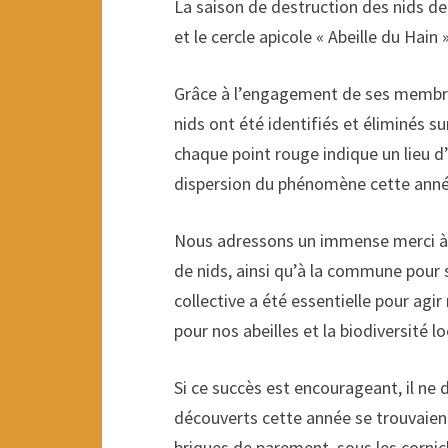
La saison de destruction des nids de
et le cercle apicole « Abeille du Hain 
Grâce à l’engagement de ses membres 
nids ont été identifiés et éliminés s
chaque point rouge indique un lieu d
dispersion du phénomène cette anné
Nous adressons un immense merci à t
de nids, ainsi qu’à la commune pour 
collective a été essentielle pour agi
pour nos abeilles et la biodiversité lo
Si ce succès est encourageant, il ne d
découverts cette année se trouvaient
briques de parement, sous les corn