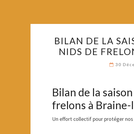
BILAN DE LA SA
NIDS DE FRELO
30 Déc
Bilan de la saiso
frelons à Braine
Un effort collectif pour protéger nos 