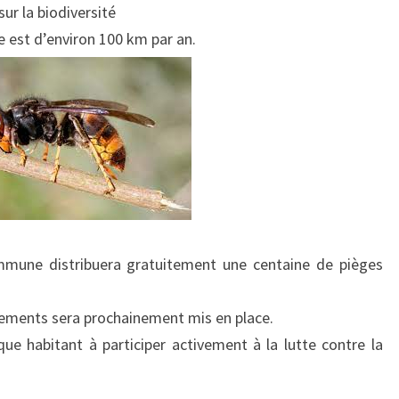
ur la biodiversité
e est d’environ 100 km par an.
commune distribuera gratuitement une centaine de pièges
gements sera prochainement mis en place.
ue habitant à participer activement à la lutte contre la