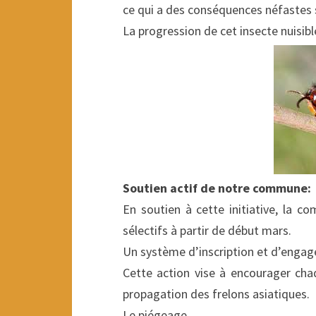
ce qui a des conséquences néfastes s
La progression de cet insecte nuisibl
Soutien
actif de notre commune:
En soutien à cette initiative, la 
sélectifs à partir de début mars.
Un système d’inscription et d’enga
Cette action vise à encourager chaq
propagation des frelons asiatiques.
Le piégeage