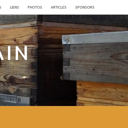
S
LIENS
PHOTOS
ARTICLES
SPONSORS
AIN
e