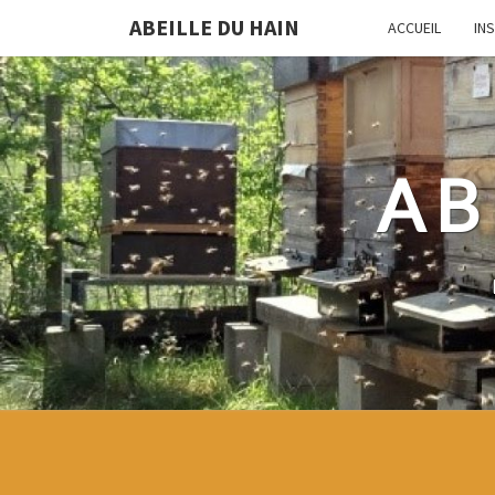
ABEILLE DU HAIN
ACCUEIL
IN
AB