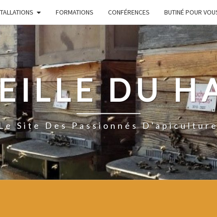
STALLATIONS
FORMATIONS
CONFÉRENCES
BUTINÉ POUR VOU
EILLE DU H
Le Site Des Passionnés D'apicultur