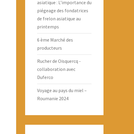
asiatique : L’importance du
piégeage des fondatrices
de frelon asiatique au
printemps
6 ème Marché des
producteurs
Rucher de Oisquercq -
collaboration avec
Duferco
Voyage au pays du miel –
Roumanie 2024