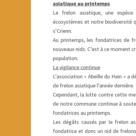
asiatique au printemps
Le frelon asiatique, une espèce
écosystèmes et notre biodiversité qu
s’Crienn.
Au printemps, les fondatrices de fr
nouveaux nids. C’est à ce moment cru
population.
La vigilance continue
L’association « Abeille du Hain » a d
de frelon asiatique l’année dernière.
Cependant, la lutte contre cette men
de notre commune continue à souteni
fondatrices au printemps.
Les dégâts causés par le frelon as
fondatrice et donc un nid de frelons