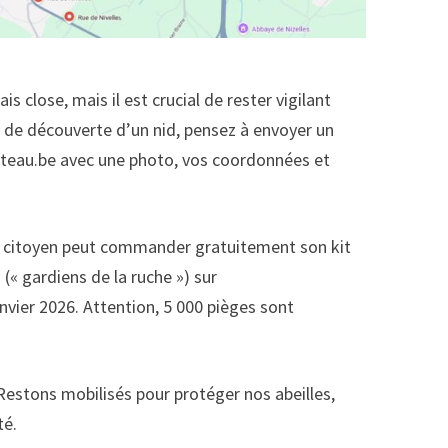
 close, mais il est crucial de rester vigilant
 de découverte d’un nid, pensez à envoyer un
teau.be avec une photo, vos coordonnées et
e citoyen peut commander gratuitement son kit
 (« gardiens de la ruche ») sur
vier 2026. Attention, 5 000 pièges sont
 Restons mobilisés pour protéger nos abeilles,
té.