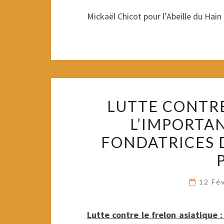
Mickaël Chicot pour l’Abeille du Hain
LUTTE CONTRE
L’IMPORTA
FONDATRICES 
12 Fé
Lutte contre le frelon asiatique 