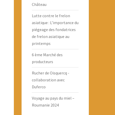
Château
Lutte contre le frelon
asiatique : L’importance du
piégeage des fondatrices
de frelon asiatique au
printemps
6 ème Marché des
producteurs
Rucher de Oisquercq -
collaboration avec
Duferco
Voyage au pays du miel –
Roumanie 2024