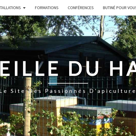
STALLATIONS
FORMATIONS
CONFÉRENCES
BUTINÉ POUR VOU
EILLE DU H
Le Site Des Passionnés D'apicultur