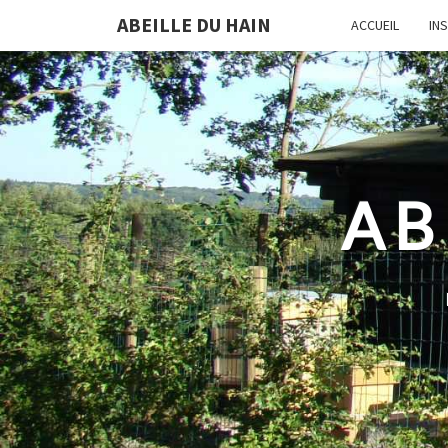
ABEILLE DU HAIN
ACCUEIL
IN
AB