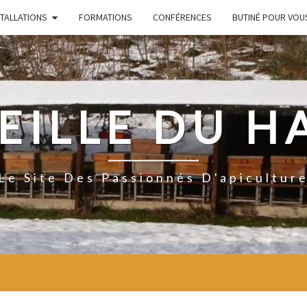
STALLATIONS
FORMATIONS
CONFÉRENCES
BUTINÉ POUR VOU
EILLE DU H
Le Site Des Passionnés D'apicultur