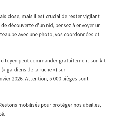
 close, mais il est crucial de rester vigilant
 de découverte d’un nid, pensez à envoyer un
teau.be avec une photo, vos coordonnées et
e citoyen peut commander gratuitement son kit
 (« gardiens de la ruche ») sur
vier 2026. Attention, 5 000 pièges sont
 Restons mobilisés pour protéger nos abeilles,
té.