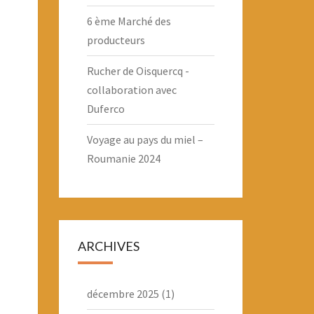
6 ème Marché des
producteurs
Rucher de Oisquercq -
collaboration avec
Duferco
Voyage au pays du miel –
Roumanie 2024
ARCHIVES
décembre 2025
(1)