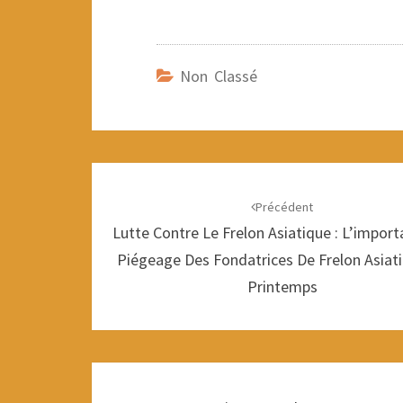
Non Classé
Navigation
d'article
Précédent
Lutte Contre Le Frelon Asiatique : L’impor
Piégeage Des Fondatrices De Frelon Asiat
Printemps