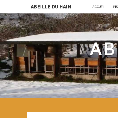
ABEILLE DU HAIN
ACCUEIL
IN
AB