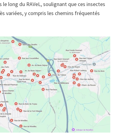
s le long du RAVeL, soulignant que ces insectes
rès variées, y compris les chemins fréquentés