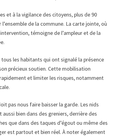
et à la vigilance des citoyens, plus de 90
ur l’ensemble de la commune. La carte jointe, où
’intervention, témoigne de l’ampleur et de la
e.
ous les habitants qui ont signalé la présence
son précieux soutien. Cette mobilisation
r rapidement et limiter les risques, notamment
cale.
oit pas nous faire baisser la garde. Les nids
 aussi bien dans des greniers, derrière des
iches que dans des taques d’égout ou même des
er est partout et bien réel. À noter également