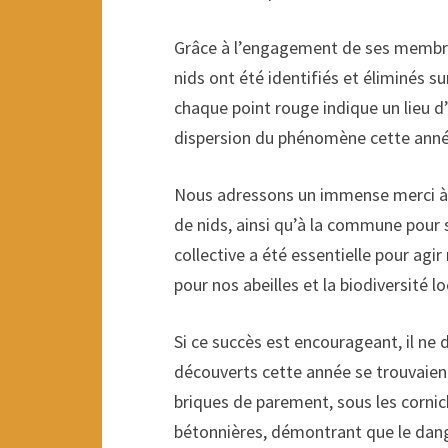
Grâce à l’engagement de ses membres 
nids ont été identifiés et éliminés s
chaque point rouge indique un lieu d
dispersion du phénomène cette anné
Nous adressons un immense merci à t
de nids, ainsi qu’à la commune pour 
collective a été essentielle pour agi
pour nos abeilles et la biodiversité lo
Si ce succès est encourageant, il ne d
découverts cette année se trouvaient
briques de parement, sous les corn
bétonnières, démontrant que le dang