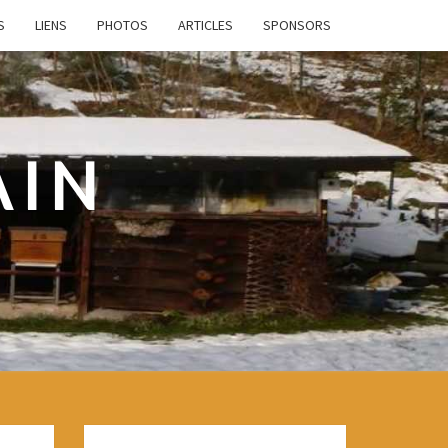
S
LIENS
PHOTOS
ARTICLES
SPONSORS
AIN
e