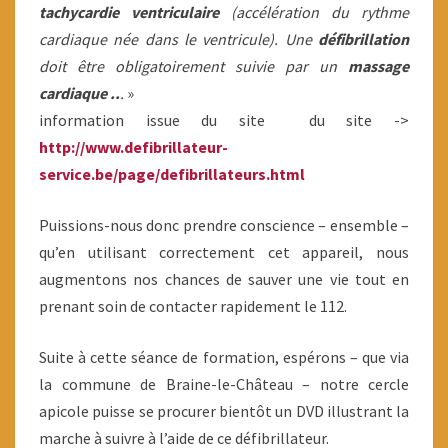
tachycardie ventriculaire
(accélération du rythme
cardiaque née dans le ventricule). Une
défibrillation
doit être obligatoirement suivie par un
massage
cardiaque ..
.
»
information issue du site du site ->
h
ttp://www.defibrillateur-
service.be/page/defibrillateurs.html
Puissions-nous donc prendre conscience – ensemble –
qu’en utilisant correctement cet appareil, nous
augmentons nos chances de sauver une vie tout en
prenant soin de contacter rapidement le 112.
Suite à cette séance de formation, espérons – que via
la commune de Braine-le-Château – notre cercle
apicole puisse se procurer bientôt un DVD illustrant la
marche à suivre à l’aide de ce défibrillateur.