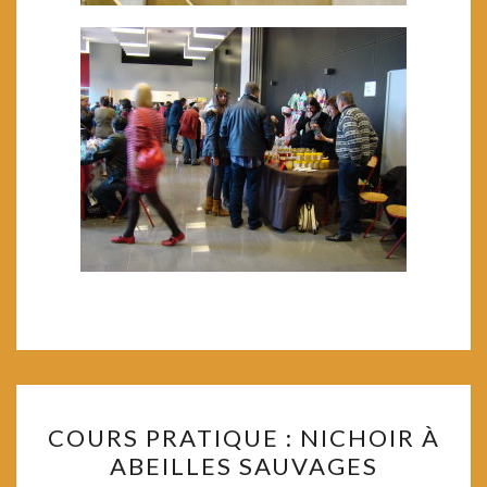
COURS
COURS PRATIQUE : NICHOIR À
PRATIQUE
ABEILLES SAUVAGES
: