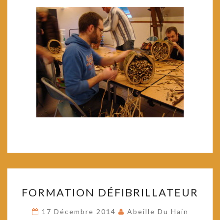
FORMATION
FORMATION DÉFIBRILLATEUR
DÉFIBRILLATEUR
17 Décembre 2014
Abeille Du Hain