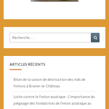
Rechercher :
Recher
ARTICLES RÉCENTS
Bilan de la saison de destruction des nids de
frelons à Braine-le-Château
Lutte contre le frelon asiatique : L’importance du
piégeage des fondatrices de frelon asiatique au