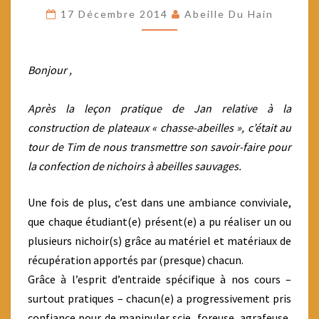
NICHOIR
17 Décembre 2014
Abeille Du Hain
À
ABEILLES
SAUVAGES
Bonjour ,
Après la leçon pratique de Jan relative à la
construction de plateaux « chasse-abeilles », c’était au
tour de Tim de nous transmettre son savoir-faire pour
la confection de nichoirs à abeilles sauvages.
Une fois de plus, c’est dans une ambiance conviviale,
que chaque étudiant(e) présent(e) a pu réaliser un ou
plusieurs nichoir(s) grâce au matériel et matériaux de
récupération apportés par (presque) chacun.
Grâce à l’esprit d’entraide spécifique à nos cours –
surtout pratiques – chacun(e) a progressivement pris
confiance pour de manipuler scie, foreuse, agrafeuse,