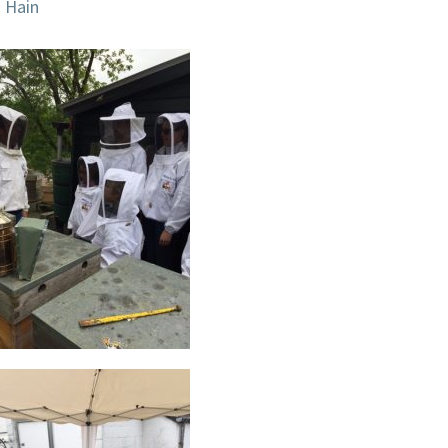
u Hain