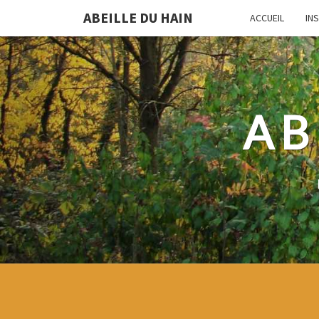
ABEILLE DU HAIN
ACCUEIL
IN
AB