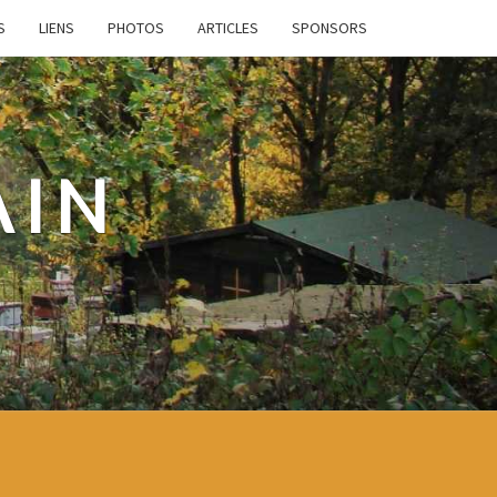
S
LIENS
PHOTOS
ARTICLES
SPONSORS
AIN
e