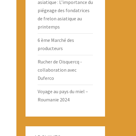
asiatique : L’importance du
piégeage des fondatrices
de frelon asiatique au
printemps
6 ème Marché des
producteurs
Rucher de Oisquercq -
collaboration avec
Duferco
Voyage au pays du miel –
Roumanie 2024