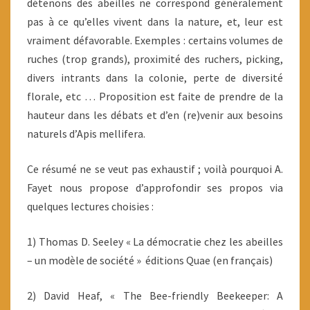
détenons des abeilles ne correspond généralement
pas à ce qu’elles vivent dans la nature, et, leur est
vraiment défavorable. Exemples : certains volumes de
ruches (trop grands), proximité des ruchers, picking,
divers intrants dans la colonie, perte de diversité
florale, etc … Proposition est faite de prendre de la
hauteur dans les débats et d’en (re)venir aux besoins
naturels d’Apis mellifera.
Ce résumé ne se veut pas exhaustif ; voilà pourquoi A.
Fayet nous propose d’approfondir ses propos via
quelques lectures choisies :
1) Thomas D. Seeley « La démocratie chez les abeilles
– un modèle de société » éditions Quae (en français)
2) David Heaf, « The Bee-friendly Beekeeper: A