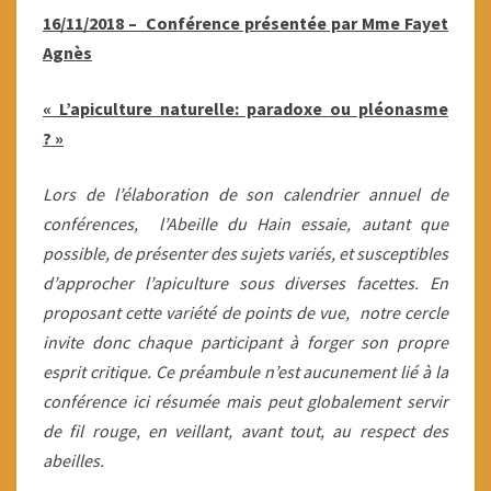
?
16/11/2018 – Conférence présentée par Mme Fayet
»
Agnès
A
« L’apiculture naturelle: paradoxe ou pléonasme
FAYET
?
»
Lors de l’élaboration de son calendrier annuel de
conférences, l’Abeille du Hain essaie, autant que
possible, de présenter des sujets variés, et susceptibles
d’approcher l’apiculture sous diverses facettes. En
proposant cette variété de points de vue, notre cercle
invite donc chaque participant à forger son propre
esprit critique. Ce préambule n’est aucunement lié à la
conférence ici résumée mais peut globalement servir
de fil rouge, en veillant, avant tout, au respect des
abeilles.