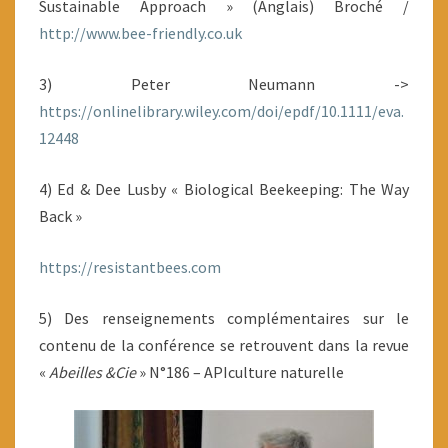
Sustainable Approach » (Anglais) Broché /
http://www.bee-friendly.co.uk
3) Peter Neumann ->
https://onlinelibrary.wiley.com/doi/epdf/10.1111/eva.
12448
4) Ed & Dee Lusby « Biological Beekeeping: The Way
Back »
https://resistantbees.com
5) Des renseignements complémentaires sur le
contenu de la conférence se retrouvent dans la revue
«
Abeilles &Cie
» N°186 – APIculture naturelle