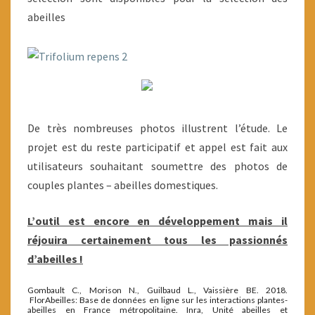
abeilles
De très nombreuses photos illustrent l’étude. Le
projet est du reste participatif et appel est fait aux
utilisateurs souhaitant soumettre des photos de
couples plantes – abeilles domestiques.
L’outil est encore en développement mais il
réjouira certainement tous les passionnés
d’abeilles !
Gombault C., Morison N., Guilbaud L., Vaissière BE. 2018.
FlorAbeilles: Base de données en ligne sur les interactions plantes-
abeilles en France métropolitaine. Inra, Unité abeilles et