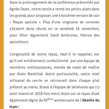
Dans le prolongement de la conférence présentée par
Agnès Fayet, notre cercle a remis les petits plats dans
les grands pour proposer une troisième version de son
« Repas apicole ». Plus d’une vingtaine de convives
s’étaient donc réunis en ce vendredi 16 novembre,
pour fêter dignement Saint Ambroise, Patron des
apiculteurs.
L’originalité de notre repas, faut-il le rappeler, est
qu’il est entièrement confectionné par une équipe de
membres enthousiastes, menée de main de maître
par Alain Maréchal. Autre particularité, notre miel
artisanal du cercle se retrouvait dans chaque plat
présent au menu. Bravo à l’équipe de bénévoles qui s’y
sont investi et 2018 fois merci Alain car ce repas était
ème
également digne du 50
anniversaire de l’
Abeille du
Hain
!