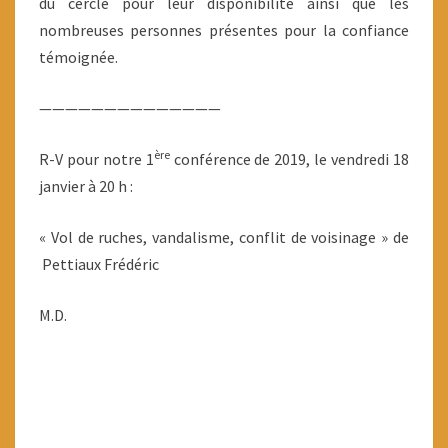
du cercle pour leur disponibilité ainsi que les
nombreuses personnes présentes pour la confiance
témoignée.
——————————————
ère
R-V pour notre 1
conférence de 2019, le vendredi 18
janvier à 20 h :
« Vol de ruches, vandalisme, conflit de voisinage » de
Pettiaux Frédéric
M.D.