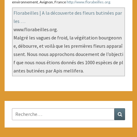
environnement, Avignon, France
http://www.florabeilles.org.
Florabeilles | A la découverte des fleurs butinées par
les …
www.florabeilles.org.
Malgré les vagues de froid, la végétation bourgeonn
e, débourre, et voilà que les premières fleurs apparaî
ssent. Nous nous approchons doucement de l’objecti
f que nous nous étions donnés des 1000 espèces de pl
antes butinées par Apis mellifera.
Rechercher :
Recher