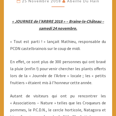
25 Novembre 2018
Abeille Du Hain
24/11/2018
« JOURNEE de l’ARBRE 2018 » – Braine-le-Château –
samedi 24 novembre.
« Tout est parti ! » lançait Mathieu, responsable du
PCDN castelbrainois sur le coup de midi.
En effet, ce sont plus de 300 personnes qui ont bravé
la pluie (enfin !) pour venir chercher les plants offerts
lors de la « Journée de l’Arbre » locale ; les « petits
fruitiers » étaient mis à l’honneur cette année.
Autant de visiteurs qui ont pu rencontrer les
« Associations – Nature » telles que les Croqueurs de
pommes, le P.C.D.N., le cercle horticole, Natagora et