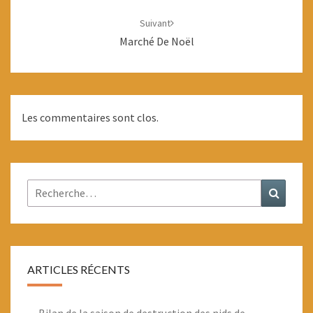
Suivant
Marché De Noël
Les commentaires sont clos.
Rechercher :
Recher
ARTICLES RÉCENTS