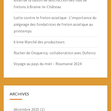
Bilan de la saison de destruction des nids de
frelons à Braine-le-Château
Lutte contre le frelon asiatique : L’importance du
piégeage des fondatrices de frelon asiatique au
printemps
6 ème Marché des producteurs
Rucher de Oisquercq -collaboration avec Duferco
Voyage au pays du miel – Roumanie 2024
ARCHIVES
décembre 2025
(1)