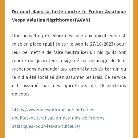
FRELON
Du neuf dans la lutte contre le Frelon Asiatique
ASIATIQUE
Vespa Velutina Nigrithorax (FAVVN)
Une nouvelle procédure destinée aux apiculteurs est
mise en place (publiée sur le web le 27/10/2023) pour
leur permettre de faire neutraliser un nid qu’ils ont
repéré ou qu’on leur a signalé au voisinage de leur
rucher sans demander aux propriétaires du terrain ou
le nid a été localisé d’en assumer les frais. Ce service
est assumé par des apiculteurs de 18 sections
apicoles.
https://www.beewallonie.be/sante-des-
abeilles/neutralisation-des-nids-de-frelons-
asiatiques-pour-les-apiculteurs
/