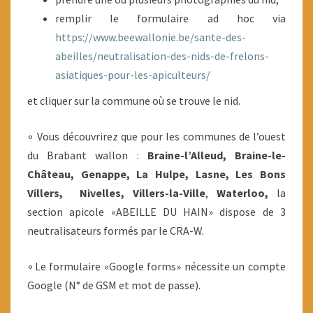
remplir le formulaire ad hoc via
https://www.beewallonie.be/sante-des-
abeilles/neutralisation-des-nids-de-frelons-
asiatiques-pour-les-apiculteurs/
et cliquer sur la commune où se trouve le nid.
◦ Vous découvrirez que pour les communes de l’ouest
du Brabant wallon :
Braine-l’Alleud, Braine-le-
Château, Genappe, La Hulpe, Lasne, Les Bons
Villers, Nivelles, Villers-la-Ville
,
Waterloo,
la
section apicole «ABEILLE DU HAIN» dispose de 3
neutralisateurs formés par le CRA-W.
◦Le formulaire «Google forms» nécessite un compte
Google (N° de GSM et mot de passe).