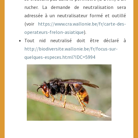
rucher. La demande de neutralisation sera
adressée à un neutralisateur formé et outillé
(voir
https://www.cra.wallonie.be/fr/carte-des-
operateurs-frelon-asiatique
).
Tout nid neutralisé doit être déclaré à
http://biodiversite.wallonie.be/fr/focus-sur-
quelques-especes.html?IDC=5994