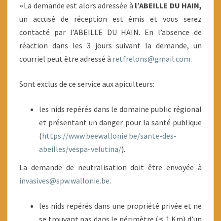
◦La demande est alors adressée à
l’ABEILLE DU HAIN,
un accusé de réception est émis et vous serez
contacté par l’ABEILLE DU HAIN. En l’absence de
réaction dans les 3 jours suivant la demande, un
courriel peut être adressé à
retfrelons@gmail.com
.
Sont exclus de ce service aux apiculteurs:
les nids repérés dans le domaine public régional
et présentant un danger pour la santé publique
(
https://www.beewallonie.be/sante-des-
abeilles/vespa-velutina/
).
La demande de neutralisation doit être envoyée à
invasives@spw.wallonie.be
.
les nids repérés dans une propriété privée et ne
se trouvant pas dans le périmètre (≤ 1 Km) d’un