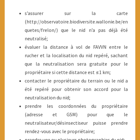
s’assurer sur la carte
(http://observatoire.biodiversite.wallonie.be/en
quetes/frelon/) que le nid n’a pas déjà été
neutralisé;
évaluer la distance à vol de FAVVN entre le
rucher et la localisation du nid repéré, sachant
que la neutralisation sera gratuite pour le
propriétaire si cette distance est ≤1 km;
contacter le propriétaire du terrain ou le nid a
été repéré pour obtenir son accord pour la
neutralisation du nid;
prendre les coordonnées du propriétaire
(adresse et GSM) pour que le
neutralisateur/désinsectiseur puisse prendre
rendez-vous avec le propriétaire;
prendre une ou plusieurs photographies du nid;