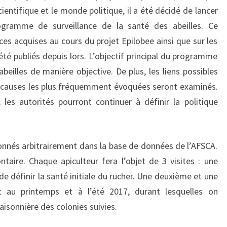
entifique et le monde politique, il a été décidé de lancer
gramme de surveillance de la santé des abeilles. Ce
es acquises au cours du projet Epilobee ainsi que sur les
 été publiés depuis lors. L’objectif principal du programme
beilles de manière objective. De plus, les liens possibles
les causes les plus fréquemment évoquées seront examinés.
les autorités pourront continuer à définir la politique
ionnés arbitrairement dans la base de données de l’AFSCA.
ntaire. Chaque apiculteur fera l’objet de 3 visites : une
e définir la santé initiale du rucher. Une deuxième et une
nt au printemps et à l’été 2017, durant lesquelles on
aisonnière des colonies suivies.