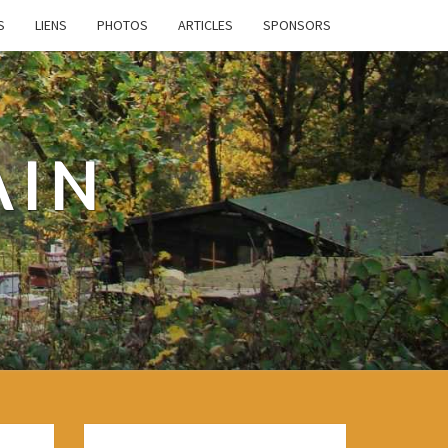
S
LIENS
PHOTOS
ARTICLES
SPONSORS
AIN
e