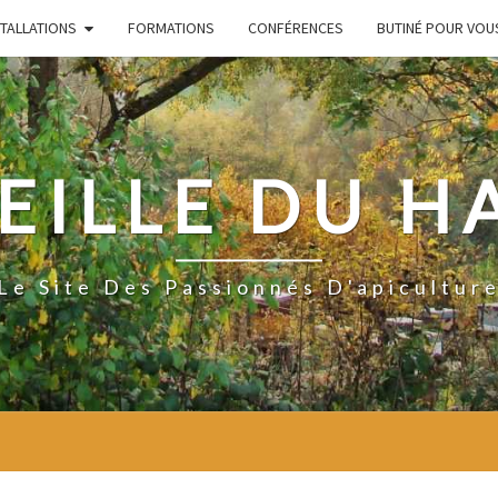
STALLATIONS
FORMATIONS
CONFÉRENCES
BUTINÉ POUR VOU
EILLE DU H
Le Site Des Passionnés D'apicultur