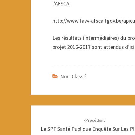
l’AFSCA :
http://www.favv-afsca.fgov.be/apicu
Les résultats (intermédiaires) du pro
projet 2016-2017 sont attendus d’ici 
Non Classé
Navigation
d'article
Précédent
Le SPF Santé Publique Enquête Sur Les Pl