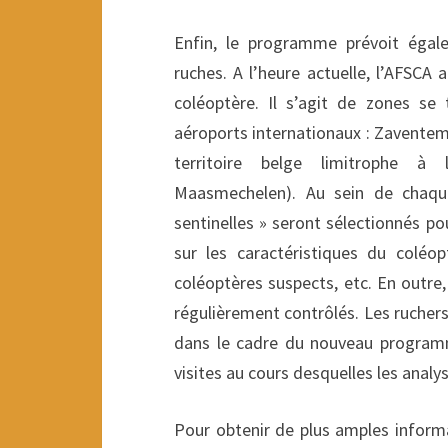
Enfin, le programme prévoit égale
ruches. A l’heure actuelle, l’AFSCA 
coléoptère. Il s’agit de zones se
aéroports internationaux : Zaventem,
territoire belge limitrophe à 
Maasmechelen). Au sein de chaque
sentinelles » seront sélectionnés pou
sur les caractéristiques du coléop
coléoptères suspects, etc. En outre,
régulièrement contrôlés. Les ruchers 
dans le cadre du nouveau programme
visites au cours desquelles les analy
Pour obtenir de plus amples informat