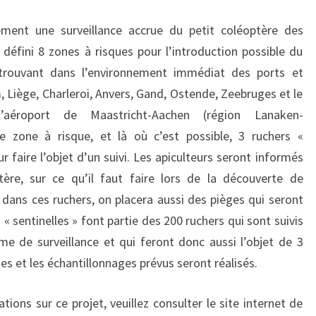
ment une surveillance accrue du petit coléoptère des
a défini 8 zones à risques pour l’introduction possible du
 trouvant dans l’environnement immédiat des ports et
 Liège, Charleroi, Anvers, Gand, Ostende, Zeebruges et le
l’aéroport de Maastricht-Aachen (région Lanaken-
 zone à risque, et là où c’est possible, 3 ruchers «
r faire l’objet d’un suivi. Les apiculteurs seront informés
tère, sur ce qu’il faut faire lors de la découverte de
 dans ces ruchers, on placera aussi des pièges qui seront
« sentinelles » font partie des 200 ruchers qui sont suivis
 de surveillance et qui feront donc aussi l’objet de 3
ses et les échantillonnages prévus seront réalisés.
ions sur ce projet, veuillez consulter le site internet de