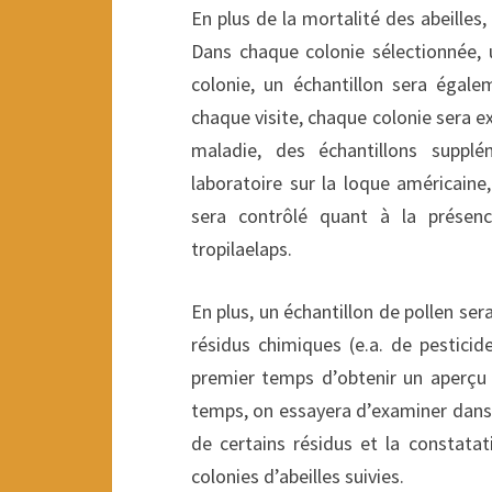
En plus de la mortalité des abeilles
Dans chaque colonie sélectionnée,
colonie, un échantillon sera éga
chaque visite, chaque colonie sera 
maladie, des échantillons suppl
laboratoire sur la loque américain
sera contrôlé quant à la présen
tropilaelaps.
En plus, un échantillon de pollen se
résidus chimiques (e.a. de pesticid
premier temps d’obtenir un aperçu
temps, on essayera d’examiner dans q
de certains résidus et la constata
colonies d’abeilles suivies.