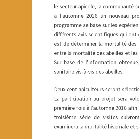
le secteur apicole, la communauté sci
à l’automne 2016 un nouveau pro
programme se base sur les expérienc
différents avis scientifiques qui ont
est de déterminer la mortalité des a
entre la mortalité des abeilles et 
Sur base de l’information obtenue, 
sanitaire vis-à-vis des abeilles.
Deux cent apiculteurs seront sélect
La participation au projet sera volo
première fois à l’automne 2016 afin d
troisième série de visites suivro
examinera la mortalité hivernale et s