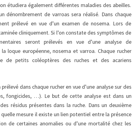
, on étudiera également différentes maladies des abeilles.
 un dénombrement de varroas sera réalisé. Dans chaque
lement prélevé en vue d’un examen de nosema. Lors de
examinée cliniquement. Si l’on constate des symptômes de
émentaires seront prélevés en vue d’une analyse de
e, la loque européenne, nosema et varroa. Chaque rucher
ce de petits coléoptères des ruches et des acariens
ra prélevé dans chaque rucher en vue d’une analyse sur des
es, fongicides, …). Le but de cette analyse est dans un
 des résidus présentes dans la ruche. Dans un deuxième
uelle mesure il existe un lien potentiel entre la présence
tion de certaines anomalies ou d’une mortalité chez les