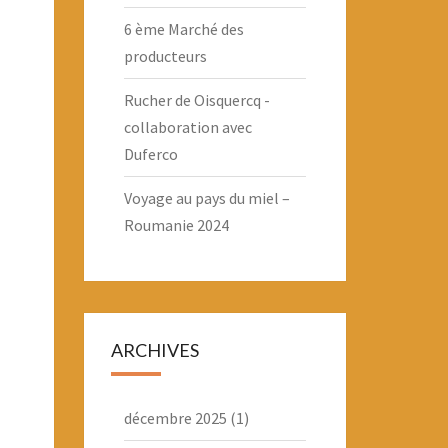
6 ème Marché des
producteurs
Rucher de Oisquercq -
collaboration avec
Duferco
Voyage au pays du miel –
Roumanie 2024
ARCHIVES
décembre 2025
(1)