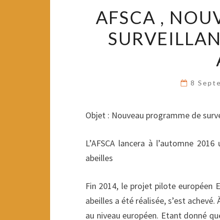
AFSCA , NO
SURVEILLAN
8 Sept
Objet : Nouveau programme de survei
L’AFSCA lancera à l’automne 2016 
abeilles
Fin 2014, le projet pilote européen 
abeilles a été réalisée, s’est achevé.
au niveau européen. Etant donné que 