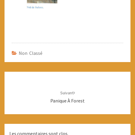
Non Classé
Navigation
d'article
Suivant
Panique À Forest
Les commentaires sont clos.