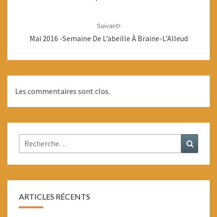
Suivant
Mai 2016 -Semaine De L’abeille À Braine-L’Alleud
Les commentaires sont clos.
Rechercher :
Recher
ARTICLES RÉCENTS