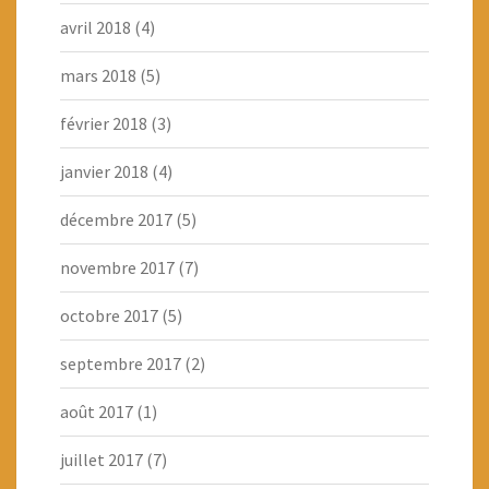
avril 2018
(4)
mars 2018
(5)
février 2018
(3)
janvier 2018
(4)
décembre 2017
(5)
novembre 2017
(7)
octobre 2017
(5)
septembre 2017
(2)
août 2017
(1)
juillet 2017
(7)