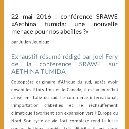
22 mai 2016 : conférence SRAWE
«Aethina tumida: une nouvelle
menace pour nos abeilles ?»
par Julien Jeuniaux
Exhaustif résumé rédigé par joel Fery
de la conférence SRAWE sur
AETHINA TUMIDA
Coléoptère originaire d’Afrique du sud, après avoir
envahi les Etats-Unis et le Canada, il est aujourd’hui
arrivé en Italie du sud. Le commerce international,
l’importation d’abeilles et le réchauffement
climatique favorisent son expansion vers l’Europe du
Nord. Son cycle de vie fort complexe rend la lutte
contre Aethina tumida très difficile; il est donc