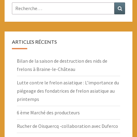
Rechercher :
Recher
ARTICLES RÉCENTS
Bilan de la saison de destruction des nids de
frelons à Braine-le-Château
Lutte contre le frelon asiatique : L’importance du
piégeage des fondatrices de frelon asiatique au
printemps
6 ème Marché des producteurs
Rucher de Oisquercq -collaboration avec Duferco