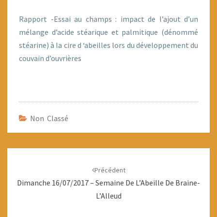
Rapport -Essai au champs : impact de l’ajout d’un
mélange d’acide stéarique et palmitique (dénommé
stéarine) à la cire d ‘abeilles lors du développement du
couvain d’ouvrières
Non Classé
Navigation
d'article
Précédent
Dimanche 16/07/2017 – Semaine De L’Abeille De Braine-
L’Alleud