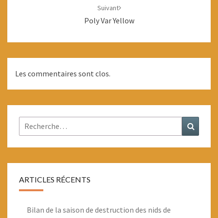
Suivant
Poly Var Yellow
Les commentaires sont clos.
Rechercher :
Recher
ARTICLES RÉCENTS
Bilan de la saison de destruction des nids de