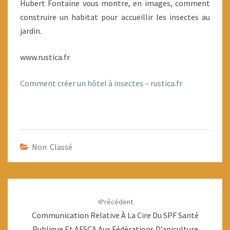
Hubert Fontaine vous montre, en images, comment
construire un habitat pour accueillir les insectes au
jardin.
www.rustica.fr
Comment créer un hôtel à insectes – rustica.fr
Non Classé
Navigation
d'article
Précédent
Communication Relative À La Cire Du SPF Santé
Publique Et AFSCA Aux Fédérations D’apiculture