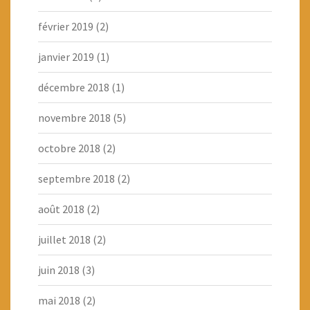
février 2019
(2)
janvier 2019
(1)
décembre 2018
(1)
novembre 2018
(5)
octobre 2018
(2)
septembre 2018
(2)
août 2018
(2)
juillet 2018
(2)
juin 2018
(3)
mai 2018
(2)