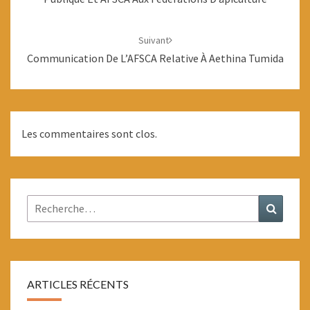
Suivant
Communication De L’AFSCA Relative À Aethina Tumida
Les commentaires sont clos.
Rechercher :
Recher
ARTICLES RÉCENTS