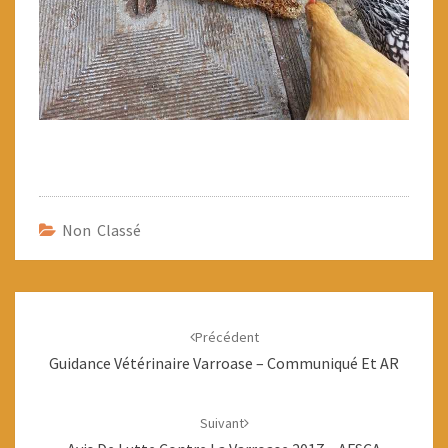
Non Classé
Navigation
d'article
Précédent
Guidance Vétérinaire Varroase – Communiqué Et AR
Suivant