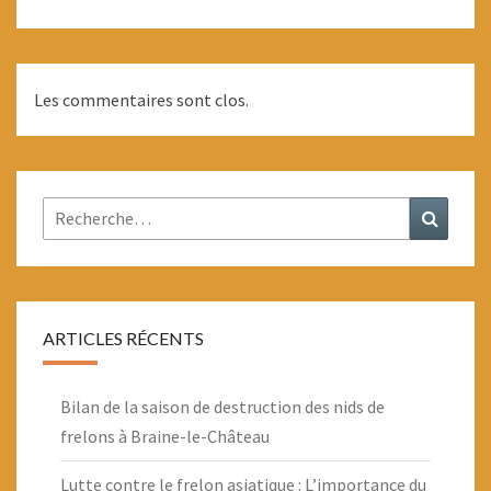
Les commentaires sont clos.
Rechercher :
Recher
ARTICLES RÉCENTS
Bilan de la saison de destruction des nids de
frelons à Braine-le-Château
Lutte contre le frelon asiatique : L’importance du