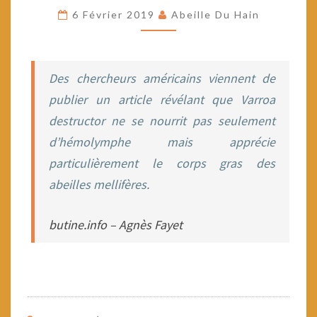
DES
6 Février 2019
Abeille Du Hain
ABEILLES
ADULTES
Des chercheurs américains viennent de
publier un article révélant que Varroa
destructor ne se nourrit pas seulement
d’hémolymphe mais apprécie
particulièrement le corps gras des
abeilles mellifères.
butine.info – Agnès Fayet