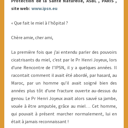
Protection de la Santé Naturelle, ASBL , PARIS ,
site web:
www.ipsn.eu
« Que fait le miel à l’hôpital ?
Chère amie, cher ami,
La première fois que j’ai entendu parler des pouvoirs
cicatrisants du miel, c’est par le Pr Henri Joyeux, lors
d’une Rencontre de l’IPSN, il y a quelques années. Il
racontait comment il avait été abordé, par hasard, au
Maroc, par un homme qu’il avait soigné bien des
années plus tôt d’une fracture ouverte au-dessus du
genou. Le Pr Henri Joyeux avait alors sauvé sa jambe,
vouée à être amputée, grâce au miel… Cet homme,
qui pouvait à présent marcher normalement, lui en
était à jamais reconnaissant !