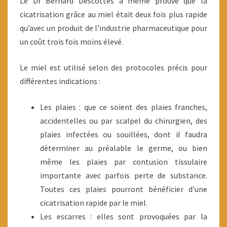
Le Dr Bernard Descottes a même prouvé que la
cicatrisation grâce au miel était deux fois plus rapide
qu’avec un produit de l’industrie pharmaceutique pour
un coût trois fois moins élevé.
Le miel est utilisé selon des protocoles précis pour
différentes indications :
Les plaies : que ce soient des plaies franches,
accidentelles ou par scalpel du chirurgien, des
plaies infectées ou souillées, dont il faudra
déterminer au préalable le germe, ou bien
même les plaies par contusion tissulaire
importante avec parfois perte de substance.
Toutes ces plaies pourront bénéficier d’une
cicatrisation rapide par le miel.
Les escarres : elles sont provoquées par la