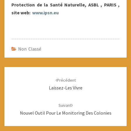
Protection de la Santé Naturelle, ASBL , PARIS ,
site web:
www.ipsn.eu
Non Classé
Navigation
d'article
Précédent
Laissez-Les Vivre
Suivant
Nouvel Outil Pour Le Monitoring Des Colonies