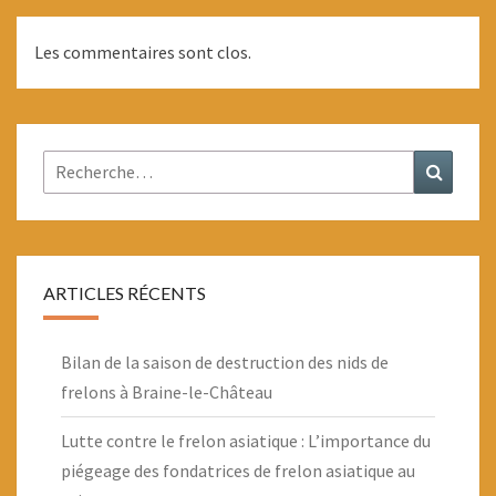
Les commentaires sont clos.
Rechercher :
Recher
ARTICLES RÉCENTS
Bilan de la saison de destruction des nids de
frelons à Braine-le-Château
Lutte contre le frelon asiatique : L’importance du
piégeage des fondatrices de frelon asiatique au