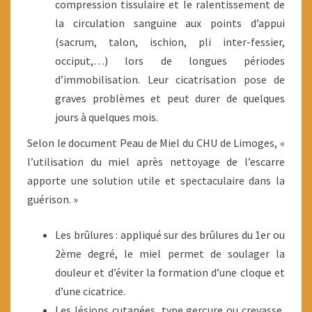
compression tissulaire et le ralentissement de
la circulation sanguine aux points d’appui
(sacrum, talon, ischion, pli inter-fessier,
occiput,…) lors de longues périodes
d’immobilisation. Leur cicatrisation pose de
graves problèmes et peut durer de quelques
jours à quelques mois.
Selon le document Peau de Miel du CHU de Limoges, «
l’utilisation du miel après nettoyage de l’escarre
apporte une solution utile et spectaculaire dans la
guérison. »
Les brûlures : appliqué sur des brûlures du 1er ou
2ème degré, le miel permet de soulager la
douleur et d’éviter la formation d’une cloque et
d’une cicatrice.
Les lésions cutanées, type gerçure ou crevasse,