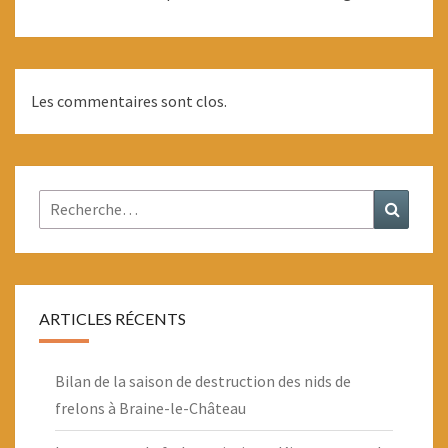
Les commentaires sont clos.
Rechercher :
Recher
ARTICLES RÉCENTS
Bilan de la saison de destruction des nids de
frelons à Braine-le-Château