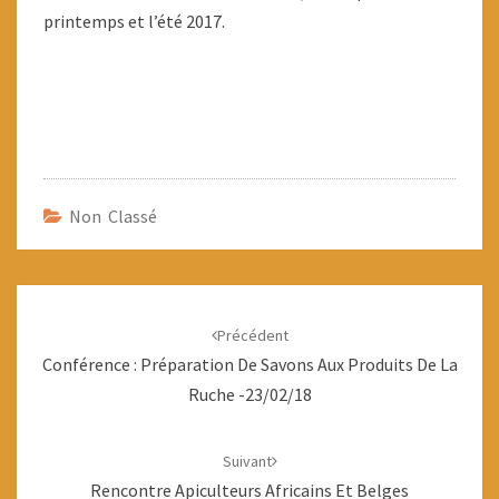
printemps et l’été 2017.
Non Classé
Navigation
d'article
Précédent
Conférence : Préparation De Savons Aux Produits De La
Ruche -23/02/18
Suivant
Rencontre Apiculteurs Africains Et Belges