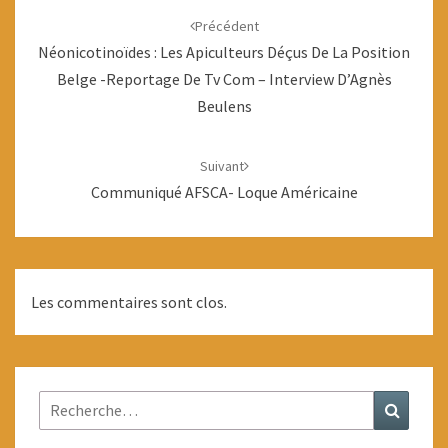
d'article
Précédent
Néonicotinoïdes : Les Apiculteurs Déçus De La Position
Belge -reportage De Tv Com – Interview D’Agnès
Beulens
Suivant
Communiqué AFSCA- Loque Américaine
Les commentaires sont clos.
Rechercher :
Recher