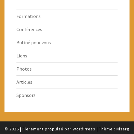
Formations
Conférences
Butiné pour vous
Liens
Photos
Articles
Sponsors
© 2026
|
Fièrement propulsé par
WordPress
|
Thème :
Nisarg