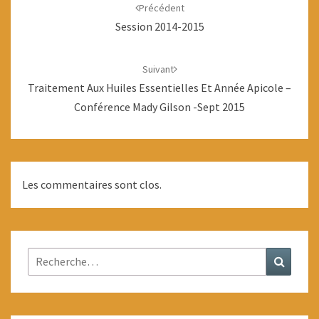
d'article
Précédent
Session 2014-2015
Suivant
Traitement Aux Huiles Essentielles Et Année Apicole –
Conférence Mady Gilson -sept 2015
Les commentaires sont clos.
Rechercher :
Recher