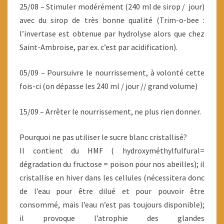
25/08 – Stimuler modérément (240 ml de sirop / jour)
avec du sirop de très bonne qualité (Trim-o-bee :
l’invertase est obtenue par hydrolyse alors que chez
Saint-Ambroise, par ex. c’est par acidification).
05/09 – Poursuivre le nourrissement, à volonté cette
fois-ci (on dépasse les 240 ml / jour // grand volume)
15/09 – Arrêter le nourrissement, ne plus rien donner.
Pourquoi ne pas utiliser le sucre blanc cristallisé?
Il contient du HMF ( hydroxyméthylfulfural=
dégradation du fructose = poison pour nos abeilles); il
cristallise en hiver dans les cellules (nécessitera donc
de l’eau pour être dilué et pour pouvoir être
consommé, mais l’eau n’est pas toujours disponible);
il provoque l’atrophie des glandes