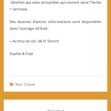
-Abeilles aux ailes atrophiées qui courent dans l’herbe
= varroase.
Des dizaines d’autres informations sont disponibles
dans l’ouvrage intitulé :
«
Au trou de vol
» de H. Storch.
Sophie & Fred
Non Classé
Navigation
d'article
Précédent