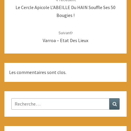
Le Cercle Apicole L’ABEILLE Du HAIN Souffle Ses 50
Bougies !
Suivant
Varroa – Etat Des Lieux
Les commentaires sont clos.
Rechercher :
Recher