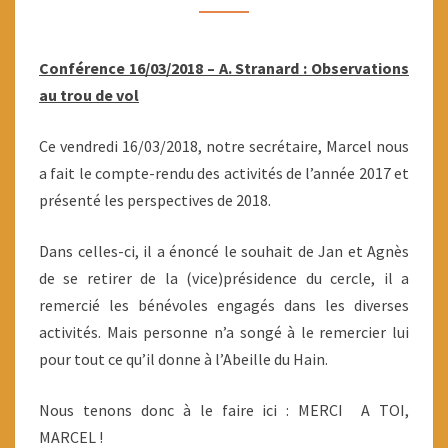
AU
TROU
Conférence 16/03/2018 – A. Stranard : Observations
DE
au trou de vol
VOL
Ce vendredi 16/03/2018, notre secrétaire, Marcel nous
a fait le compte-rendu des activités de l’année 2017 et
présenté les perspectives de 2018.
Dans celles-ci, il a énoncé le souhait de Jan et Agnès
de se retirer de la (vice)présidence du cercle, il a
remercié les bénévoles engagés dans les diverses
activités. Mais personne n’a songé à le remercier lui
pour tout ce qu’il donne à l’Abeille du Hain.
Nous tenons donc à le faire ici : MERCI A TOI,
MARCEL !