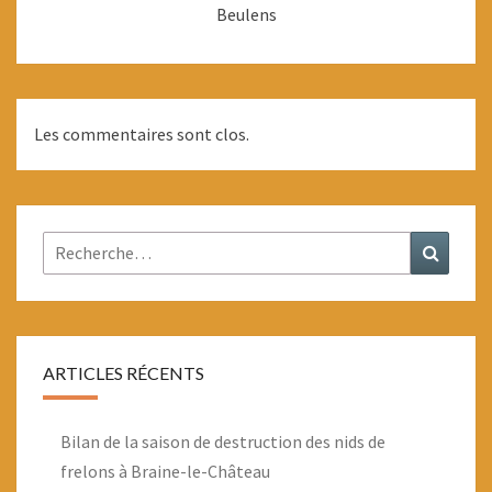
Beulens
Les commentaires sont clos.
Rechercher :
Recher
ARTICLES RÉCENTS
Bilan de la saison de destruction des nids de
frelons à Braine-le-Château