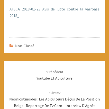
LA
AFSCA 2018-01-23_Avis de lutte contre la varroase
VARROASE
2018_
Non Classé
Navigation
d'article
Précédent
Youtube Et Apiculture
Suivant
Néonicotinoïdes : Les Apiculteurs Déçus De La Position
Belge -reportage De Tv Com – Interview D’Agnès