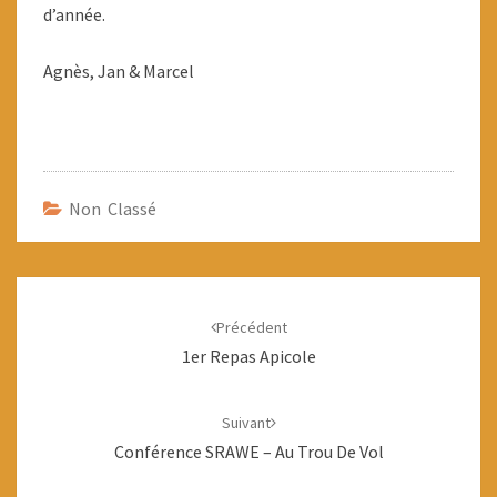
d’année.
Agnès, Jan & Marcel
Non Classé
Navigation
d'article
Précédent
1er Repas Apicole
Suivant
Conférence SRAWE – Au Trou De Vol