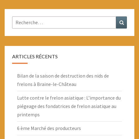
Rechercher :
Recher
ARTICLES RÉCENTS
Bilan de la saison de destruction des nids de
frelons à Braine-le-Château
Lutte contre le frelon asiatique : L’importance du
piégeage des fondatrices de frelon asiatique au
printemps
6 ème Marché des producteurs