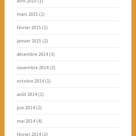
avril 2015
(1)
mars 2015
(1)
février 2015
(1)
janvier 2015
(2)
décembre 2014
(3)
novembre 2014
(2)
octobre 2014
(1)
août 2014
(1)
juin 2014
(2)
mai 2014
(4)
février 2014
(2)