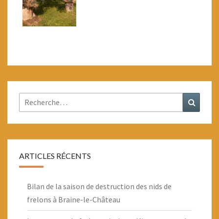
Rechercher :
Recher
ARTICLES RÉCENTS
Bilan de la saison de destruction des nids de
frelons à Braine-le-Château