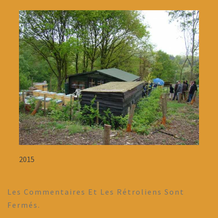
2015
Les Commentaires Et Les Rétroliens Sont
Fermés.