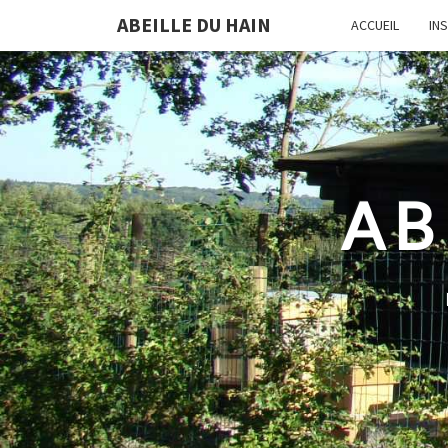
ABEILLE DU HAIN
ACCUEIL
IN
AB