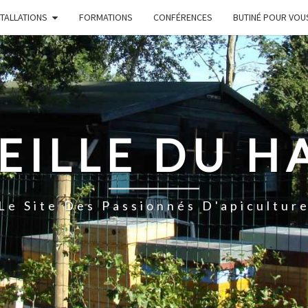
STALLATIONS
FORMATIONS
CONFÉRENCES
BUTINÉ POUR VOU
EILLE DU H
Le Site Des Passionnés D'apicultur