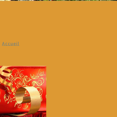
n
Accueil