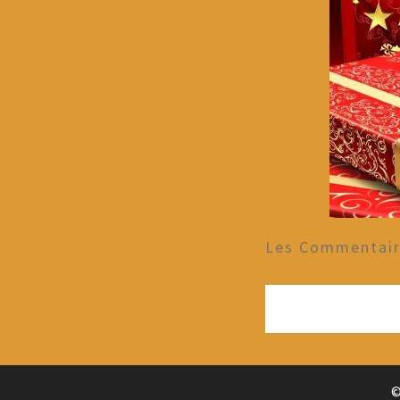
Les Commentaire
©