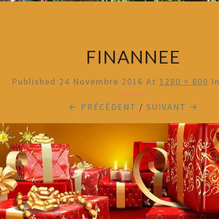
FINANNEE
Published
24 Novembre 2016
At
1280 × 800
I
← PRÉCÉDENT
/
SUIVANT →