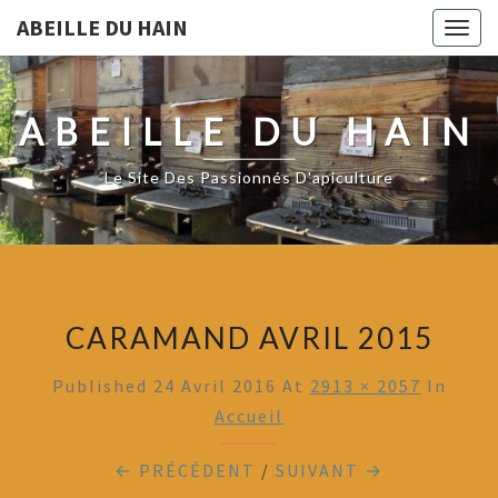
ABEILLE DU HAIN
Togg
navig
ABEILLE DU HAIN
Le Site Des Passionnés D'apiculture
CARAMAND AVRIL 2015
Published
24 Avril 2016
At
2913 × 2057
In
Accueil
← PRÉCÉDENT
/
SUIVANT →