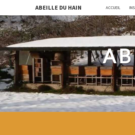
ABEILLE DU HAIN
ACCUEIL
IN
AB