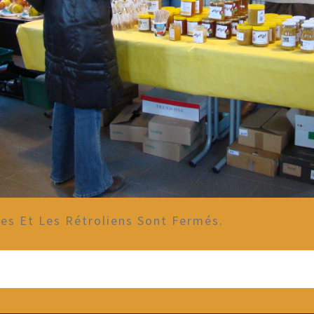
s Et Les Rétroliens Sont Fermés.