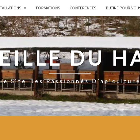
STALLATIONS
FORMATIONS
CONFÉRENCES
BUTINÉ POUR VOU
EILLE DU H
Le Site Des Passionnés D'apicultur