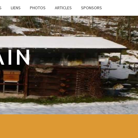
S
LIENS
PHOTOS
ARTICLES
SPONSORS
AIN
e